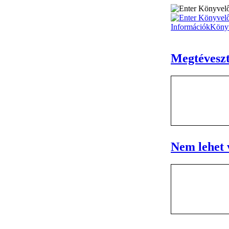
Információk
Köny
Megtéveszt
Nem lehet 