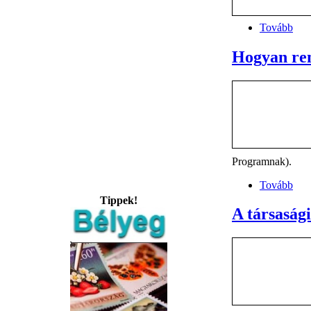
Tovább
Hogyan ren
Programnak).
Tovább
Tippek!
A társasági