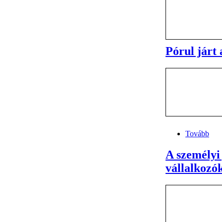
Pórul járt 
Tovább
A személyi
vállalkozó