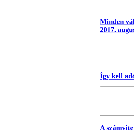
Minden vál
2017. augus
Így kell ad
A számvitel