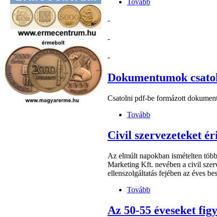
Tovább
-
-
-
Dokumentumok csatol
Csatolni pdf-be formázott dokumentumo
Tovább
Civil szervezeteket é
Az elmúlt napokban ismételten több 
Marketing Kft. nevében a civil sze
ellenszolgáltatás fejében az éves be
Tovább
Az 50-55 éveseket figy