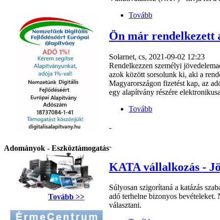
Tovább
Ön már rendelkezett 
Solarnet, cs, 2021-09-02 12:23
Rendelkezzen személyi jövedelemadó
azok között sorsolunk ki, aki a ren
Magyarországon fizetést kap, az ad
egy alapítvány részére elektronikusa
Tovább
-
-
Adományok - Eszköztámogatás
KATA vállalkozás - Jö
Súlyosan szigorítaná a katázás sza
adó terhelne bizonyos bevételeket.
Tovább >>
választani.